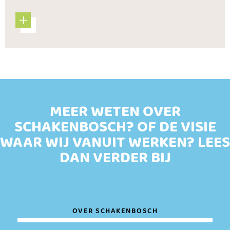
MEER WETEN OVER
SCHAKENBOSCH? OF DE VISIE
WAAR WIJ VANUIT WERKEN? LEES
DAN VERDER BIJ
OVER SCHAKENBOSCH