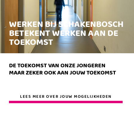
WERKEN BIJ SCHAKENBOSCH
BETEKENT WERKEN AAN DE
TOEKOMST
DE TOEKOMST VAN ONZE JONGEREN
MAAR ZEKER OOK AAN JOUW TOEKOMST
LEES MEER OVER JOUW MOGELIJKHEDEN