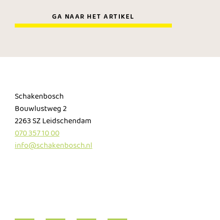
GA NAAR HET ARTIKEL
Schakenbosch
Bouwlustweg 2
2263 SZ Leidschendam
070 357 10 00
info@schakenbosch.nl